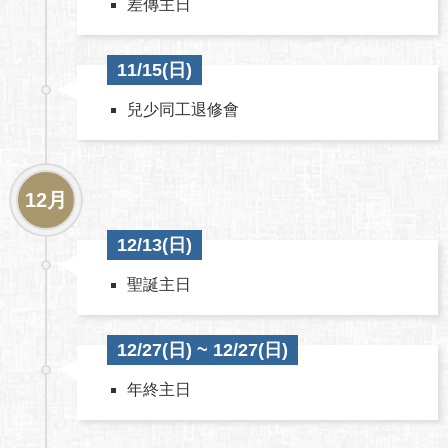
差傳主日
11/15(日)
兒少同工退修會
12月
12/13(日)
聖誕主日
12/27(日) ~ 12/27(日)
年終主日