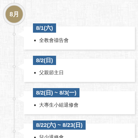
8月
8/1(六)
全教會禱告會
8/2(日)
父親節主日
8/2(日) ~ 8/3(一)
大專生小組退修會
8/22(六) ~ 8/23(日)
兒少退修會